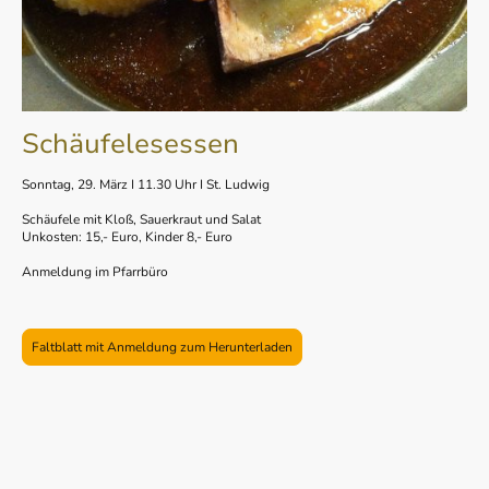
Schäufelesessen
Sonntag, 29. März I 11.30 Uhr I St. Ludwig
Schäufele mit Kloß, Sauerkraut und Salat
Unkosten: 15,- Euro, Kinder 8,- Euro
Anmeldung im Pfarrbüro
Faltblatt mit Anmeldung zum Herunterladen