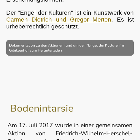
Der "Engel der Kulturen" ist ein Kunstwerk von
Carmen Dietrich und Gregor Merten
. Es ist
urheberrechtlich geschützt.
Dokumentation zu den Aktionen rund um den "Engel der Kulturen" in
Gibitzenhof zum Herunterladen
Bodenintarsie
Am 17. Juli 2017 wurde in einer gemeinsamen
Aktion von Friedrich-Wilhelm-Herschel-